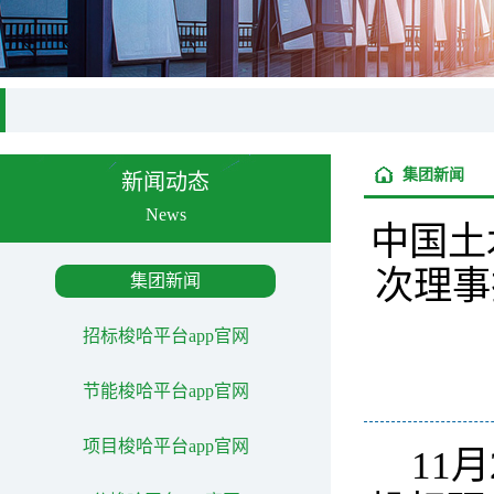
集团新闻
新闻动态
News
中国土
次理事
集团新闻
招标梭哈平台app官网
节能梭哈平台app官网
项目梭哈平台app官网
11
月