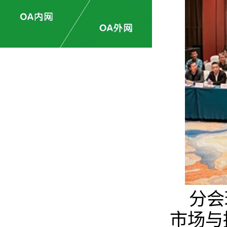
分会
市场与