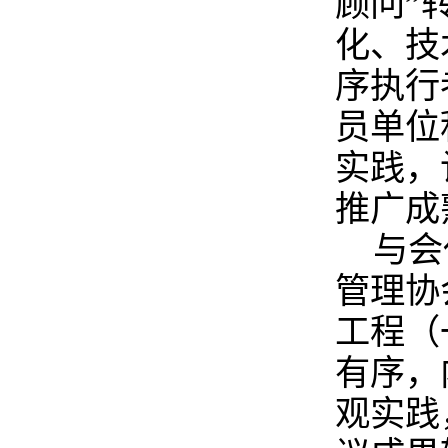
顾问”
化、技
序执行
员单位
实践，
推广成
与会
管理协
工程（
有序，
观实践