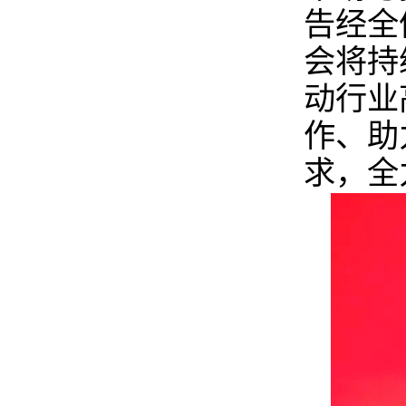
告经全
会将持
动行业
作、助
求，全