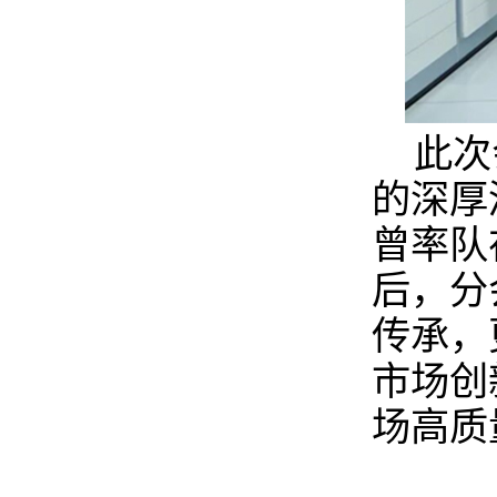
此次
的深厚
曾率队
后，分
传承，
市场创
场高质