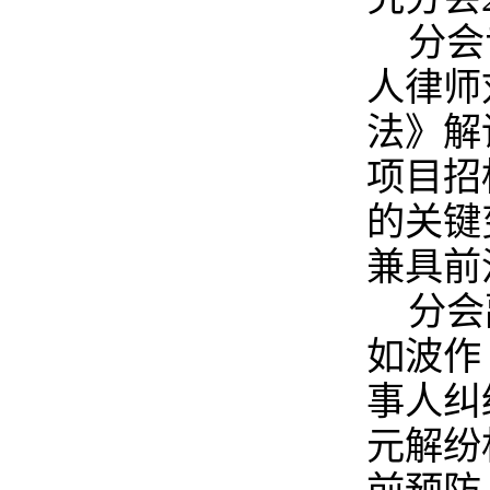
分会
人律师
法》解
项目招
的关键
兼具前
分会
如波作
事人纠
元解纷