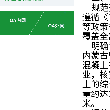
规范
遵循《
等政策
覆盖全
明确
内蒙古
混凝土
业，核
土的综
量约达
米。