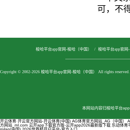
可，不
梭哈平台app官网-梭哈（中国）
/
梭哈平台app官
Copyright © 2002-2026 梭哈平台app官网-梭哈（中国） All rights reserved.
本网站内容归梭哈平台ap
开云体育·开云官方网站-开云体育(中国)
AG体育官方网站_AG（中国）
方网站_ml.com
云开app下载官方版-云开app2026最新版下载
乐动体育平
milan(中国)
2026世界杯开户平台-官方入口