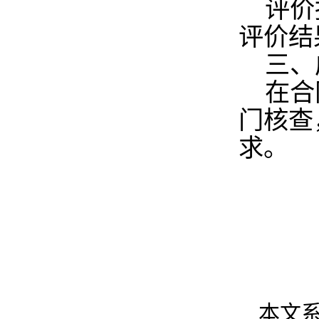
评价
评价结
三、
在合
门核查
求。
本文