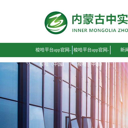
梭哈平台app官网
梭哈平台app官网-
梭哈平台app官网-
新
梭哈（中国）
梭哈（中国）