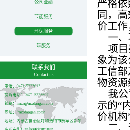
严格依
公司业绩
同，高
节能服务
价工作
环保服务
一、
碳服务
项目
象为该
联系我们
工信部
Contact us
物资源
电话：0471-5223613
我公
投诉电话：0471-5223607
示的“
邮箱：imzs@mxdangan.com
网址：//mxdangan.com/
价机构
地址：内蒙古自治区呼和浩特市赛罕区鄂尔
二、
多斯东街12号银联大厦10层