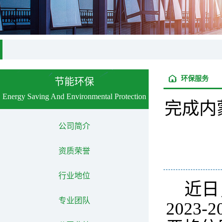
环保服务
节能环保
Energy Saving And Environmental Protection
完成内
公司简介
资质荣誉
行业地位
近日
专业团队
202