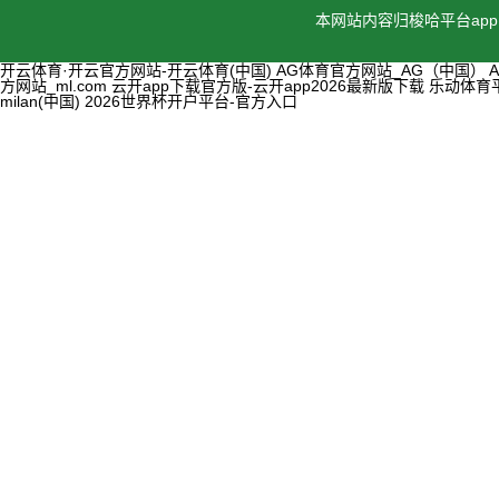
本网站内容归梭哈平台ap
开云体育·开云官方网站-开云体育(中国)
AG体育官方网站_AG（中国）
方网站_ml.com
云开app下载官方版-云开app2026最新版下载
乐动体育平
milan(中国)
2026世界杯开户平台-官方入口