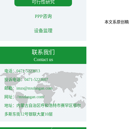
可行性研究
PPP咨询
本文系原创稿
设备监理
联系我们
Contact us
电话：0471-5223613
投诉电话：0471-5223607
邮箱：imzs@mxdangan.com
网址：//mxdangan.com/
地址：内蒙古自治区呼和浩特市赛罕区鄂尔
多斯东街12号银联大厦10层