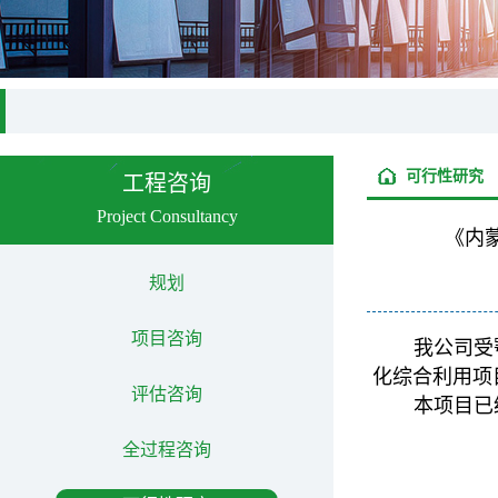
可行性研究
工程咨询
Project Consultancy
《内
规划
项目咨询
我公司受
化综合利用项
评估咨询
本项目已
全过程咨询