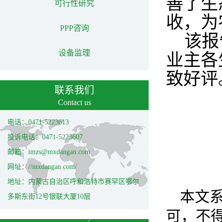
善了生
可行性研究
收，为
PPP咨询
该报
设备监理
业主各
致好评
联系我们
Contact us
电话：0471-5223613
投诉电话：0471-5223607
邮箱：imzs@mxdangan.com
网址：//mxdangan.com/
地址：内蒙古自治区呼和浩特市赛罕区鄂尔
本文
多斯东街12号银联大厦10层
可，不