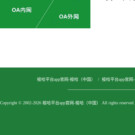
梭哈平台app官网-梭哈（中国）
/
梭哈平台app官
Copyright © 2002-2026 梭哈平台app官网-梭哈（中国） All rights reserved.