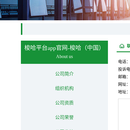
梭哈平台app官网-梭哈（中国）
About us
电话：0
投诉电话
公司简介
邮箱：i
网址：//
组织机构
地址：
公司资质
公司荣誉