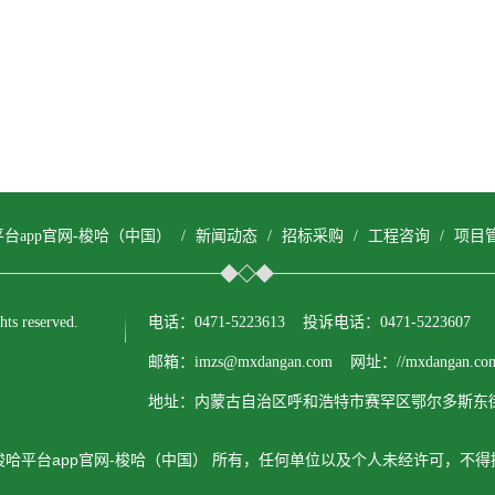
台app官网-梭哈（中国）
/
新闻动态
/
招标采购
/
工程咨询
/
项目
 reserved.
电话：0471-5223613 投诉电话：0471-5223607
邮箱：imzs@mxdangan.com 网址：//mxdangan.co
地址：内蒙古自治区呼和浩特市赛罕区鄂尔多斯东街
哈平台app官网-梭哈（中国） 所有，任何单位以及个人未经许可，不