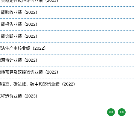
社会稳定性风险评估业绩（2023）
节能验收业绩（2022）
节能报告业绩（2022）
节能诊断业绩（2022）
清洁生产审核业绩（2022）
能源审计业绩（2022）
能耗预算及双控咨询业绩（2022）
碳核查、碳达峰、碳中和咨询业绩（2022）
工程造价业绩（2023）
<<
>>