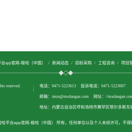
台app官网-梭哈（中国）
/
新闻动态
/
招标采购
/
工程咨询
/
项目
 reserved.
电话：0471-5223613 投诉电话：0471-5223607
邮箱：imzs@mxdangan.com 网址：//mxdangan.co
地址：内蒙古自治区呼和浩特市赛罕区鄂尔多斯东街
哈平台app官网-梭哈（中国） 所有，任何单位以及个人未经许可，不