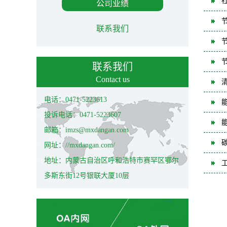
公司业绩
联系我们
联系我们
Contact us
电话：0471-5223613
投诉电话：0471-5223607
邮箱：imzs@mxdangan.com
网址：//mxdangan.com/
地址：内蒙古自治区呼和浩特市赛罕区鄂尔
多斯东街12号银联大厦10层