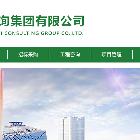
招标采购
工程咨询
项目管理