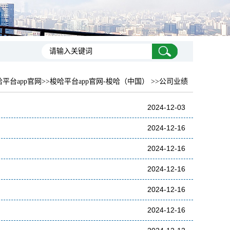
哈平台app官网
>>梭哈平台app官网-梭哈（中国） >>公司业绩
2024-12-03
2024-12-16
2024-12-16
2024-12-16
2024-12-16
2024-12-16