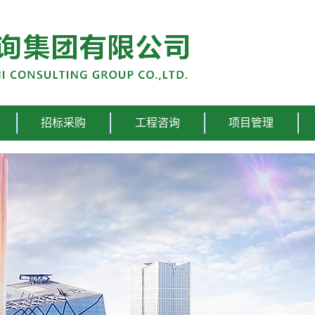
招标采购
工程咨询
项目管理