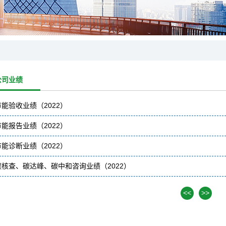
公司业绩
节能验收业绩（2022）
节能报告业绩（2022）
节能诊断业绩（2022）
碳核查、碳达峰、碳中和咨询业绩（2022）
<<
>>