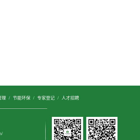
管理
/
节能环保
/
专家登记
/
人才招聘
m/