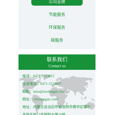
公司业绩
节能服务
环保服务
碳服务
联系我们
Contact us
电话：0471-5223613
投诉电话：0471-5223607
邮箱：imzs@mxdangan.com
网址：//mxdangan.com/
地址：内蒙古自治区呼和浩特市赛罕区鄂尔
多斯东街12号银联大厦10层