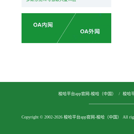
梭哈平台app官网-梭哈（中国）
/
梭哈平
Copyright © 2002-2026 梭哈平台app官网-梭哈（中国） All rights