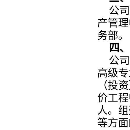
公司
产管理
务部。
四、
公司
高级专
（投资
价工程
人。组
等方面