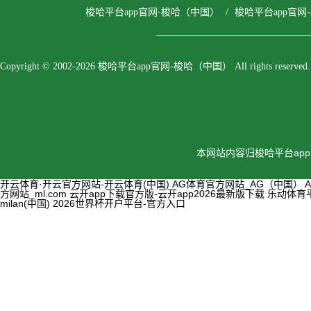
梭哈平台app官网-梭哈（中国）
/
梭哈平台app官
Copyright © 2002-2026 梭哈平台app官网-梭哈（中国） All rights reserved.
本网站内容归梭哈平台ap
开云体育·开云官方网站-开云体育(中国)
AG体育官方网站_AG（中国）
方网站_ml.com
云开app下载官方版-云开app2026最新版下载
乐动体育平
milan(中国)
2026世界杯开户平台-官方入口