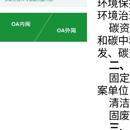
环境保
环境治
碳资
和碳中
发、碳
二、
固定
案单位
清洁
固废
三、