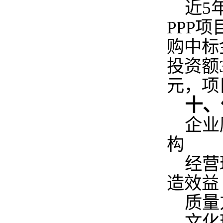
近5
PPP
购中标
投资额
元，项
十、
企业
构
经营
造效益
质量
文化