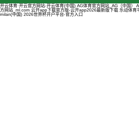
开云体育·开云官方网站-开云体育(中国)
AG体育官方网站_AG（中国）
方网站_ml.com
云开app下载官方版-云开app2026最新版下载
乐动体育平
milan(中国)
2026世界杯开户平台-官方入口