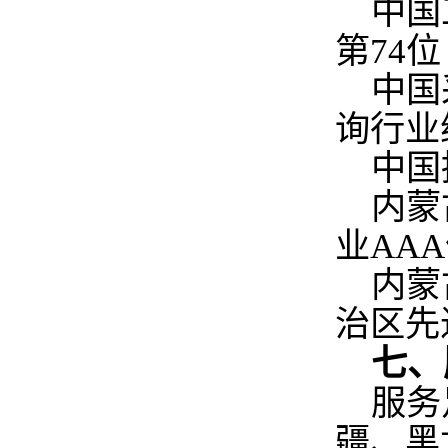
中国
第74位
中国
询行业
中国
内蒙
业AAA
内蒙
治区先
七、
服务
疆、黑