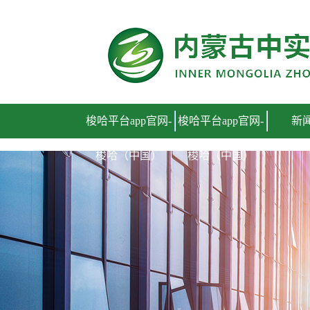
梭哈平台app官网
梭哈平台app官网-
梭哈平台app官网-
新
梭哈（中国）
梭哈（中国）