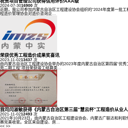
祝贺项目管理公司获得信用评价AAA级
2024-07-30
16900
次
近期，我公司参加内蒙古自治区工程建设协会组织的“2024年度第一批工
程造价管理协会对造价咨询企…
荣获优秀工程造价成果奖喜讯
2023-11-02
13437
次
由内蒙古自治区工程建设协会举办的2023年度内蒙古自治区第四届“优
苑二期工程”项目荣获竣工结算类…
我司闫淑敏获得《内蒙古自治区第三届“慧云杯”工程造价从业
2021-11-02
12493
次
2021年10月23日，由内蒙古自治区工程建设协会、内蒙古广联达和利
赛完美收官。全区来自建设、房…
<<
>>