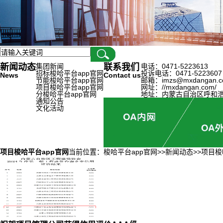
新闻动态
集团新闻
联系我们
电话：0471-5223613
招标梭哈平台app官网
投诉电话：0471-5223607
News
Contact us
节能梭哈平台app官网
邮箱：imzs@mxdangan.c
项目梭哈平台app官网
网址：//mxdangan.com/
分梭哈平台app官网
地址：内蒙古自治区呼和浩
通知公告
文化活动
项目梭哈平台app官网
当前位置：
梭哈平台app官网
>>新闻动态>>项目梭