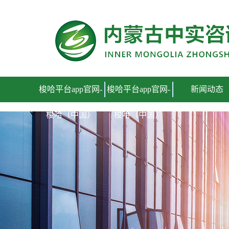
梭哈平台app官网
梭哈平台app官网-
梭哈平台app官网-
新闻动态
梭哈（中国）
梭哈（中国）