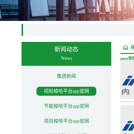
新闻动态
News
app官
集团新闻
招标梭哈平台app官网
节能梭哈平台app官网
项目梭哈平台app官网