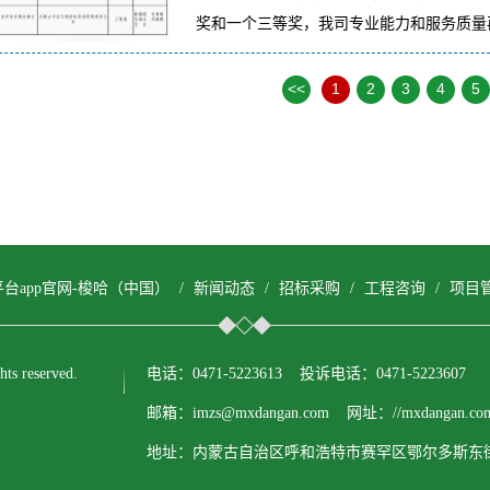
奖和一个三等奖，我司专业能力和服务质量
<<
1
2
3
4
5
台app官网-梭哈（中国）
/
新闻动态
/
招标采购
/
工程咨询
/
项目
 reserved.
电话：0471-5223613 投诉电话：0471-5223607
邮箱：imzs@mxdangan.com 网址：//mxdangan.co
地址：内蒙古自治区呼和浩特市赛罕区鄂尔多斯东街