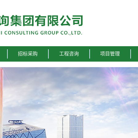
招标采购
工程咨询
项目管理